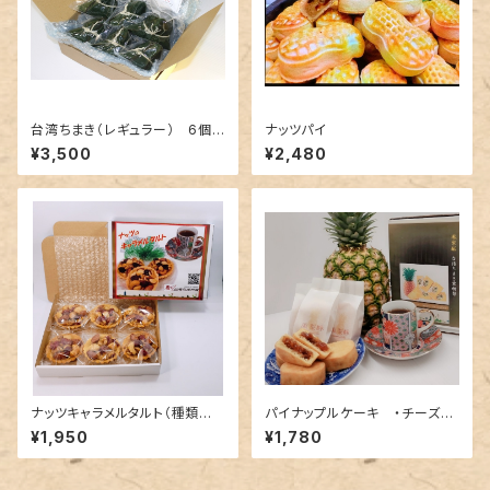
台湾ちまき（レギュラー） 6個
ナッツパイ
入り(それ以上はお問合せから）
¥3,500
¥2,480
ナッツキャラメルタルト（種類問
パイナップルケーキ ・チーズ
わず2箱以上ご購入は問合せし
（種類を問わず3箱以上は問合
¥1,950
¥1,780
てから）
せしてから）