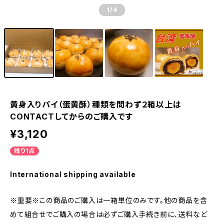
1
/4
黄身入りパイ（蛋黄酥）種類を問わず２箱以上は
CONTACTしてからのご購入です
¥3,120
残り1点
International shipping available
※重要※この商品のご購入は一箱単位のみです。他の商品を含
めて組合せでご購入の場合は必ずご購入手続き前に、送料など