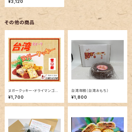
¥3,120
からのご購入です
その他の商品
ヌガークッキー・ドライマンゴー
台湾年糕（台湾おもち）
（種類を問わず2箱以上ご購入は
¥1,700
¥1,800
問合せしてから）