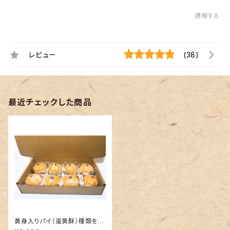
通報する
レビュー
(38)
最近チェックした商品
黄身入りパイ（蛋黄酥）種類を問
わず２箱以上はCONTACTして